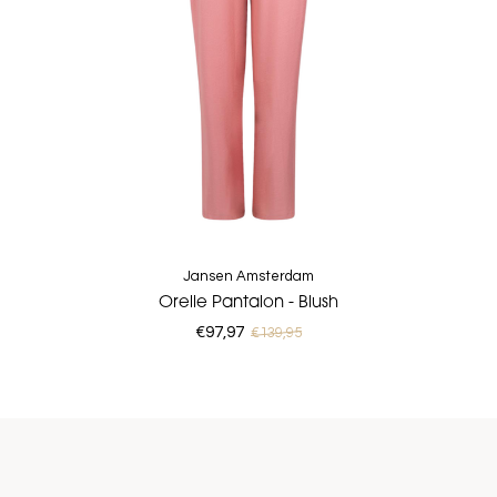
Jansen Amsterdam
Orelie Pantalon - Blush
€97,97
€139,95