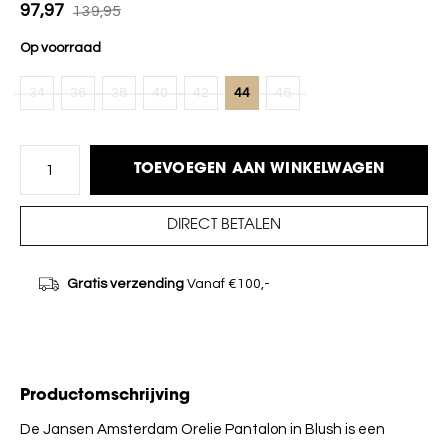
97,97
139,95
Op voorraad
34
36
38
40
42
44
46
TOEVOEGEN AAN WINKELWAGEN
DIRECT BETALEN
Gratis verzending
Vanaf €100,-
Productomschrijving
De Jansen Amsterdam Orelie Pantalon in Blush is een