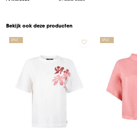
Bekijk ook deze producten
SALE
SALE