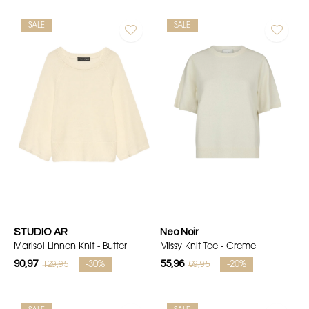
SALE
SALE
STUDIO AR
Neo Noir
Marisol Linnen Knit - Butter
Missy Knit Tee - Creme
90,97
55,96
129,95
69,95
-30%
-20%