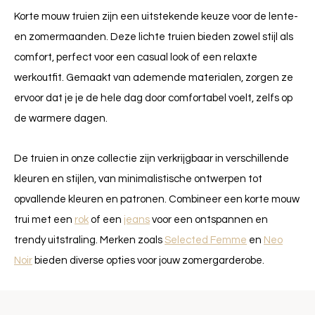
Korte mouw truien zijn een uitstekende keuze voor de lente-
en zomermaanden. Deze lichte truien bieden zowel stijl als
comfort, perfect voor een casual look of een relaxte
werkoutfit. Gemaakt van ademende materialen, zorgen ze
ervoor dat je je de hele dag door comfortabel voelt, zelfs op
de warmere dagen.
De truien in onze collectie zijn verkrijgbaar in verschillende
kleuren en stijlen, van minimalistische ontwerpen tot
opvallende kleuren en patronen. Combineer een korte mouw
trui met een
rok
of een
jeans
voor een ontspannen en
trendy uitstraling. Merken zoals
Selected Femme
en
Neo
Noir
bieden diverse opties voor jouw zomergarderobe.