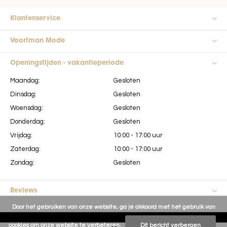
Klantenservice
Voortman Mode
Openingstijden - vakantieperiode
Maandag:
Gesloten
Dinsdag:
Gesloten
Woensdag:
Gesloten
Donderdag:
Gesloten
Vrijdag:
10:00 - 17:00 uur
Zaterdag:
10:00 - 17:00 uur
Zondag:
Gesloten
Reviews
Door het gebruiken van onze website, ga je akkoord met het gebruik van
cookies om onze website te verbeteren.
Dit bericht verbergen