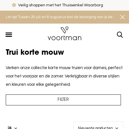
Veilig shoppen met het Thuiswinkel Waarborg
Let op! Tussen 29 juli en 8 augustus kan de bezorging van je bestelling iets langer duren. Houd rekening met een levertijd van 2 tot 4 werkdagen.
Trui korte mouw
Verken onze collectie korte mouw truien voor dames, perfect
voor het voorjaar en de zomer. Verkrijgbaar in diverse stijlen
en kleuren voor elke gelegenheid.
FILTER