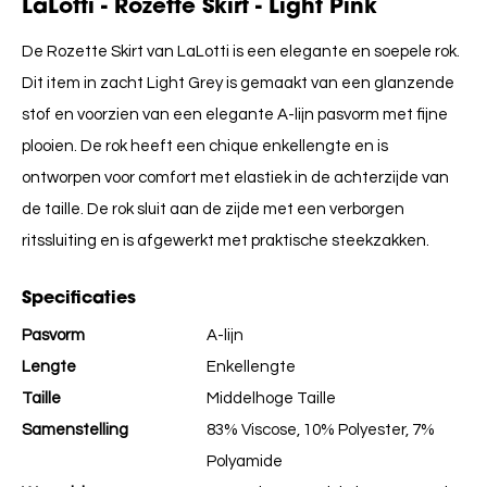
LaLotti - Rozette Skirt - Light Pink
De Rozette Skirt van LaLotti is een elegante en soepele rok.
Dit item in zacht Light Grey is gemaakt van een glanzende
stof en voorzien van een elegante A-lijn pasvorm met fijne
plooien. De rok heeft een chique enkellengte en is
ontworpen voor comfort met elastiek in de achterzijde van
de taille. De rok sluit aan de zijde met een verborgen
ritssluiting en is afgewerkt met praktische steekzakken.
Specificaties
Pasvorm
A-lijn
Lengte
Enkellengte
Taille
Middelhoge Taille
Samenstelling
83% Viscose, 10% Polyester, 7%
Polyamide