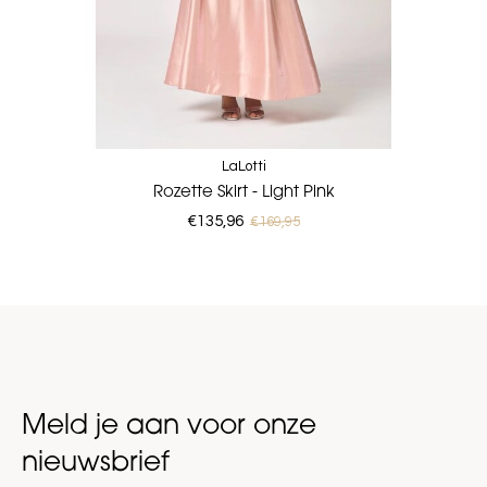
LaLotti
Rozette Skirt - Light Pink
€135,96
€169,95
Meld je aan voor onze
nieuwsbrief