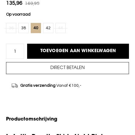
135,96
169,95
Op voorraad
36
38
40
42
44
TOEVOEGEN AAN WINKELWAGEN
DIRECT BETALEN
Gratis verzending
Vanaf €100,-
Productomschrijving