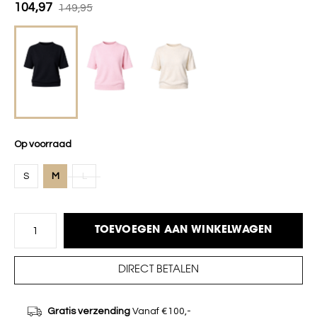
104,97
149,95
Op voorraad
S
M
L
TOEVOEGEN AAN WINKELWAGEN
DIRECT BETALEN
Gratis verzending
Vanaf €100,-