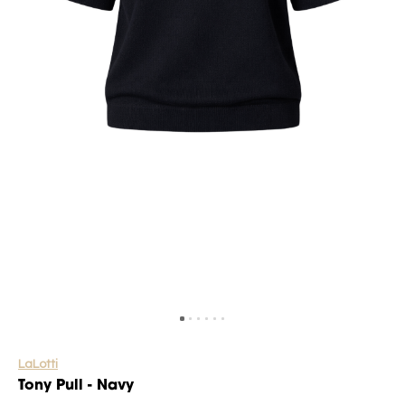
LaLotti
Tony Pull - Navy