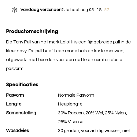
Vandaag verzonden?
Je hebt nog
05 : 18 :
57
Productomschrijving
De Tony Pull van het merk Lalotti is een fijngebreide pull in de
kleur navy. De pull heeft een ronde hals en korte mouwen,
afgewerkt met boorden voor een nette en comfortabele
pasvorm.
Specificaties
Pasvorm
Normale Pasvorm
Lengte
Heuplengte
Samenstelling
30% Raccon, 20% Wol, 25% Nylon,
25% Viscose
Wasadvies
30 graden, voorzichtig wassen, niet