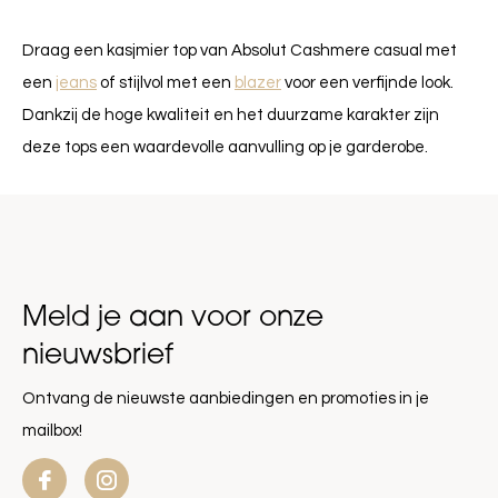
Draag een kasjmier top van Absolut Cashmere casual met
een
jeans
of stijlvol met een
blazer
voor een verfijnde look.
Dankzij de hoge kwaliteit en het duurzame karakter zijn
deze tops een waardevolle aanvulling op je garderobe.
Meld je aan voor onze
nieuwsbrief
Ontvang de nieuwste aanbiedingen en promoties in je
mailbox!