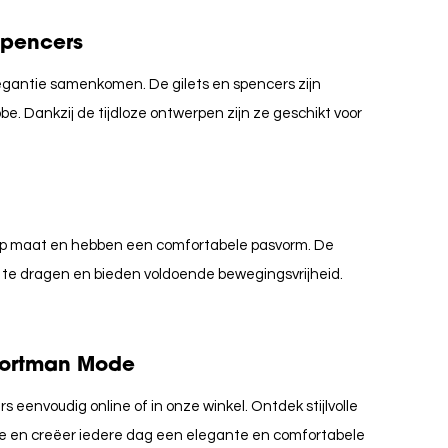
spencers
egantie samenkomen. De gilets en spencers zijn
. Dankzij de tijdloze ontwerpen zijn ze geschikt voor
op maat en hebben een comfortabele pasvorm. De
 te dragen en bieden voldoende bewegingsvrijheid.
Voortman Mode
rs eenvoudig online of in onze winkel. Ontdek stijlvolle
de en creëer iedere dag een elegante en comfortabele