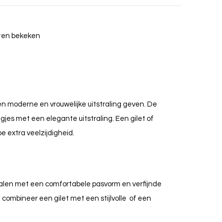
cten bekeken
t een moderne en vrouwelijke uitstraling geven. De
jes met een elegante uitstraling. Een gilet of
 extra veelzijdigheid.
len met een comfortabele pasvorm en verfijnde
f combineer een gilet met een stijlvolle
of een