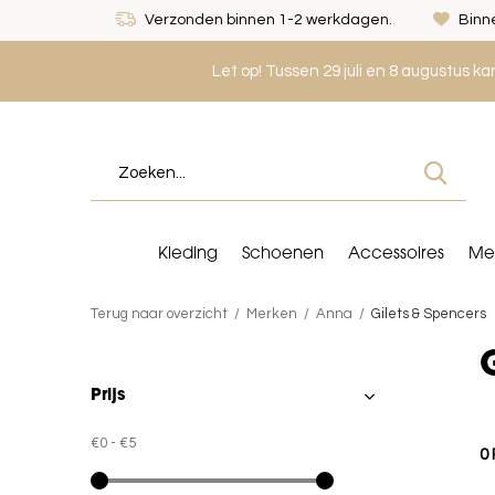
Verzonden binnen 1-2 werkdagen.
Binne
Let op! Tussen 29 juli en 8 augustus k
Kleding
Schoenen
Accessoires
Me
Terug naar overzicht
Merken
Anna
Gilets & Spencers
Prijs
€0
-
€5
0