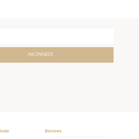
ABONNEER
riode
Reviews