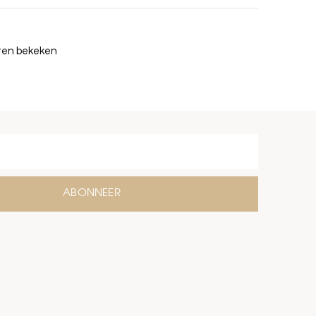
cten bekeken
ABONNEER