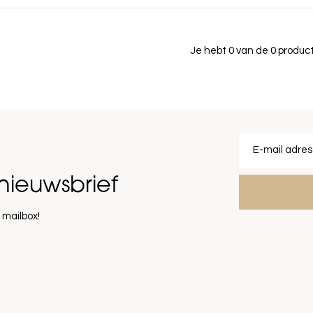
Je hebt 0 van de 0 produ
nieuwsbrief
 mailbox!