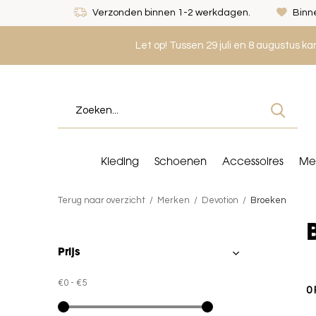
Verzonden binnen 1-2 werkdagen.
Binne
Let op! Tussen 29 juli en 8 augustus k
Kleding
Schoenen
Accessoires
Me
Terug naar overzicht
Merken
Devotion
Broeken
Prijs
€0
-
€5
0