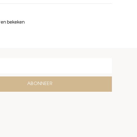
cten bekeken
ABONNEER