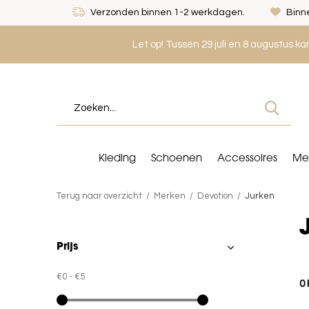
Verzonden binnen 1-2 werkdagen.
Binne
Let op! Tussen 29 juli en 8 augustus k
Kleding
Schoenen
Accessoires
Me
Terug naar overzicht
Merken
Devotion
Jurken
Prijs
€0
-
€5
0