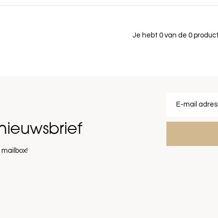
Je hebt 0 van de 0 produ
nieuwsbrief
 mailbox!