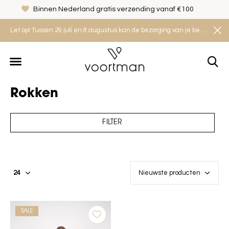
Binnen Nederland gratis verzending vanaf €100
Let op! Tussen 29 juli en 8 augustus kan de bezorging van je bestelling iets langer duren. Houd rekening met een levertijd van 2 tot 4 werkdagen.
Rokken
FILTER
SALE