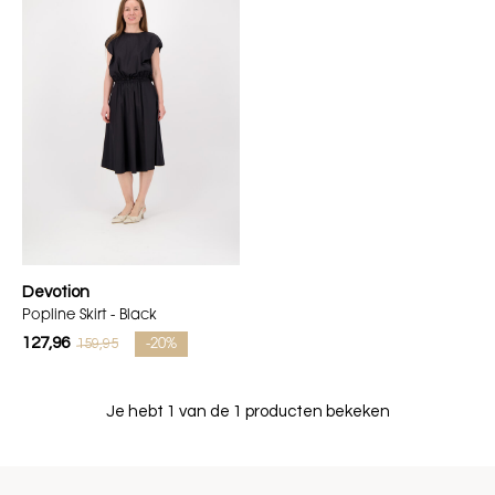
Devotion
Popline Skirt - Black
127,96
159,95
-20%
Je hebt 1 van de 1 producten bekeken