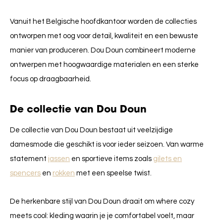
Vanuit het Belgische hoofdkantoor worden de collecties
ontworpen met oog voor detail, kwaliteit en een bewuste
manier van produceren. Dou Doun combineert moderne
ontwerpen met hoogwaardige materialen en een sterke
focus op draagbaarheid.
De collectie van Dou Doun
De collectie van
Dou Doun
bestaat uit veelzijdige
damesmode die geschikt is voor ieder seizoen. Van warme
statement
jassen
en sportieve items zoals
gilets en
spencers
en
rokken
met een speelse twist.
De herkenbare stijl van Dou Doun draait om
where cozy
meets cool
: kleding waarin je je comfortabel voelt, maar