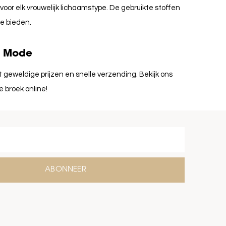
oor elk vrouwelijk lichaamstype. De gebruikte stoffen
te bieden.
n Mode
eweldige prijzen en snelle verzending. Bekijk ons
 broek online!
ABONNEER