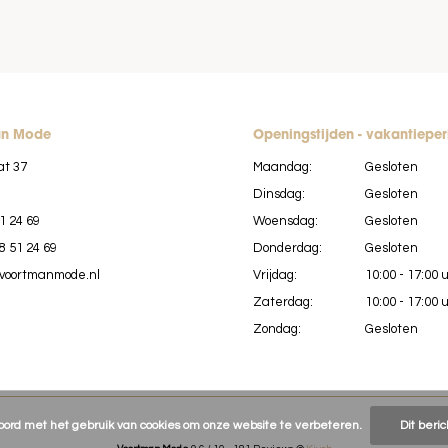
an Mode
Openingstijden - vakantiepe
at 37
Maandag:
Gesloten
Dinsdag:
Gesloten
1 24 69
Woensdag:
Gesloten
8 51 24 69
Donderdag:
Gesloten
voortmanmode.nl
Vrijdag:
10:00 - 17:00 
Zaterdag:
10:00 - 17:00 
Zondag:
Gesloten
koord met het gebruik van cookies om onze website te verbeteren.
Dit beri