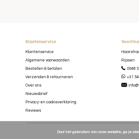
Klantenservice
Voortm
Klantenservice
Haarstra
Algemene voorwaarden
Rijssen
Bestellen & betalen
0548 5
Verzenden & retourneren
+31 54
Over ons
info@
Nieuwsbrief
Privacy-en cookieverklaring
Reviews
Door het gebruiken van onze website, ga je ak