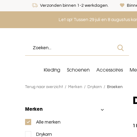
Verzonden binnen 1-2 werkdagen.
Binne
Let op! Tussen 29 juli en 8 augustus k
Kleding
Schoenen
Accessoires
Me
Terug naar overzicht
Merken
Drykorn
Broeken
Merken
Alle merken
1
Drykorn