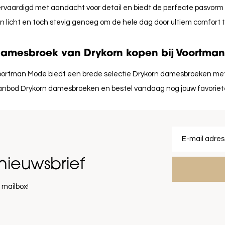
rvaardigd met aandacht voor detail en biedt de perfecte pasvorm v
jn licht en toch stevig genoeg om de hele dag door ultiem comfort 
amesbroek van Drykorn kopen bij Voortma
oortman Mode biedt een brede selectie Drykorn damesbroeken met g
anbod Drykorn damesbroeken en bestel vandaag nog jouw favoriete
nieuwsbrief
 mailbox!