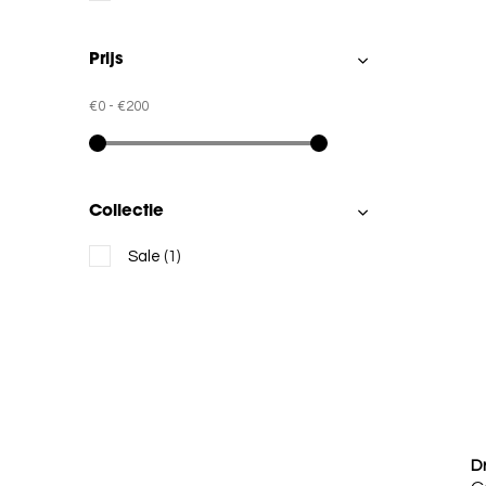
Prijs
€0
-
€200
Collectie
Sale
(1)
D