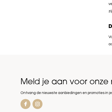
ve
zi
D
V
a
Meld je aan voor onze 
Ontvang de nieuwste aanbiedingen en promoties in je