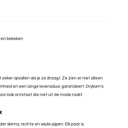
cten bekeken
 zeker opvallen als je ze draagt. Ze zien er niet alleen
aamheid en een lange levensduur garandeert. Drykorn's
ze look ontstaat die niet uit de mode raakt.
k
 skinny, rechte en wijde pijpen. Elk paar is