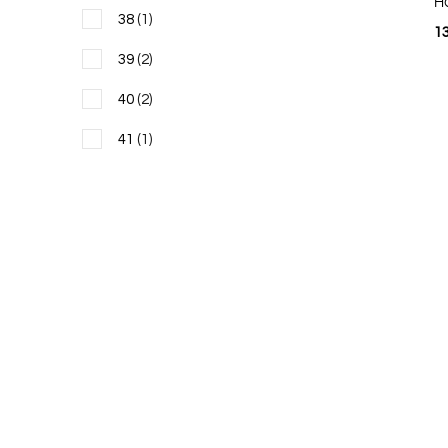
H
38
(1)
1
39
(2)
40
(2)
41
(1)