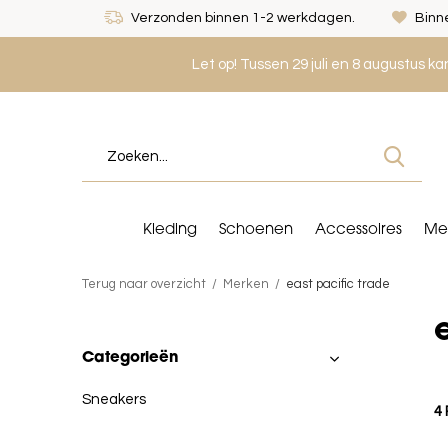
Verzonden binnen 1-2 werkdagen.
Binne
Let op! Tussen 29 juli en 8 augustus k
Kleding
Schoenen
Accessoires
Me
Terug naar overzicht
Merken
east pacific trade
Categorieën
Sneakers
4