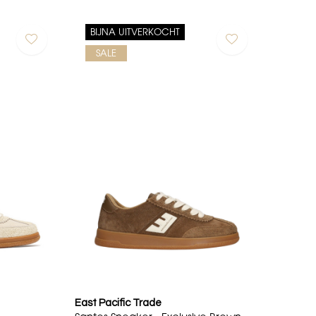
BIJNA UITVERKOCHT
SALE
East Pacific Trade