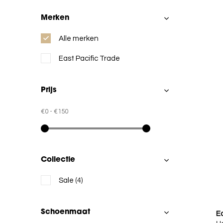
Merken
Alle merken
East Pacific Trade
Prijs
€0
-
€150
Collectie
Sale
(4)
Schoenmaat
Ea