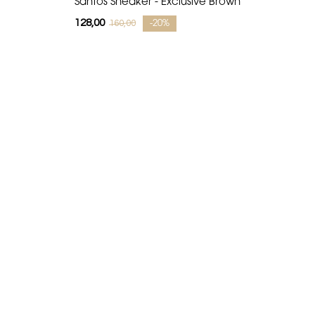
Santos Sneaker - Exclusive Brown
128,00
160,00
-20%