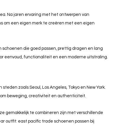
Korea. Na jaren ervaring met het ontwerpen van
ns om een eigen merk te creëren met een eigen
 om schoenen die goed passen, prettig dragen en lang
 eenvoud, functionaliteit en een moderne uitstraling.
an steden zoals Seoul, Los Angeles, Tokyo en New York.
om beweging, creativiteit en authenticiteit.
 ze gemakkelijk te combineren zijn met verschillende
ear outfit: east pacific trade schoenen passen bij