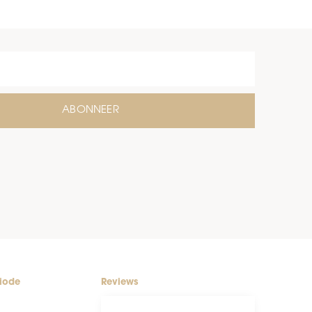
ABONNEER
riode
Reviews