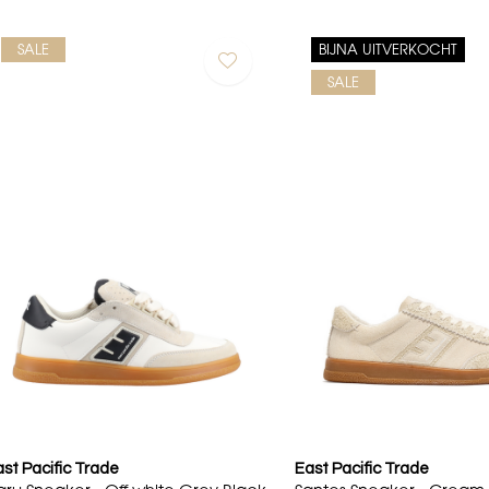
SALE
BIJNA UITVERKOCHT
SALE
st Pacific Trade
East Pacific Trade