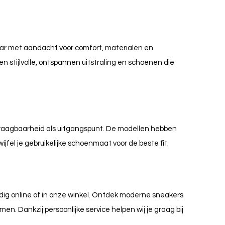
maar met aandacht voor comfort, materialen en
 stijlvolle, ontspannen uitstraling en schoenen die
draagbaarheid als uitgangspunt. De modellen hebben
wijfel je gebruikelijke schoenmaat voor de beste fit.
udig online of in onze winkel. Ontdek moderne sneakers
en. Dankzij persoonlijke service helpen wij je graag bij