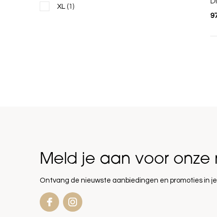
D
XL
(1)
97
Meld je aan voor onze 
Ontvang de nieuwste aanbiedingen en promoties in je