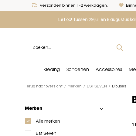
Verzonden binnen 1-2 werkdagen.
Binne
Let op! Tussen 29 juli en 8 augustus k
Kleding
Schoenen
Accessoires
Me
Terug naar overzicht
Merken
EST'SEVEN
Blouses
Merken
Alle merken
1
Est'Seven