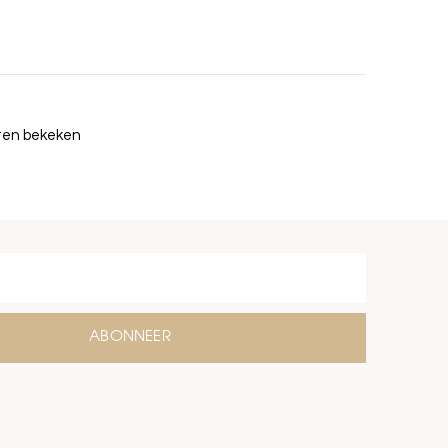
cten bekeken
ABONNEER