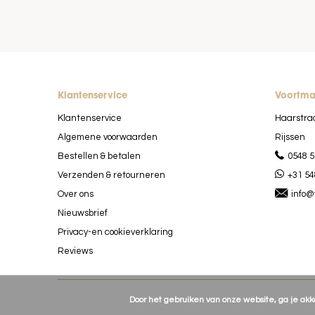
Klantenservice
Voortm
Klantenservice
Haarstra
Algemene voorwaarden
Rijssen
Bestellen & betalen
0548 5
Verzenden & retourneren
+31 54
Over ons
info@
Nieuwsbrief
Privacy-en cookieverklaring
Reviews
Door het gebruiken van onze website, ga je ak