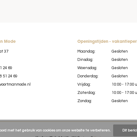
an Mode
Openingstijden - vakantiepe
at 37
Maandag:
Gesloten
Dinsdag:
Gesloten
1 24 69
Woensdag:
Gesloten
8 51 24 69
Donderdag:
Gesloten
voortmanmode.nl
Vrijdag:
10:00 - 17:00 
Zaterdag:
10:00 - 17:00 
Zondag:
Gesloten
koord met het gebruik van cookies om onze website te verbeteren.
Dit beri