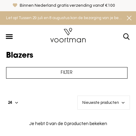
Binnen Nederland gratis verzending vanaf €100
Let op! Tussen 29 juli en 8 augustus kan de bezorging van je bestelling iets langer duren. Houd rekening met een levertijd van 2 tot 4 werkdagen.
Blazers
FILTER
Je hebt 0 van de 0 producten bekeken