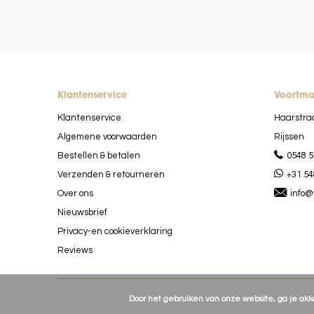
Klantenservice
Voortm
Klantenservice
Haarstra
Algemene voorwaarden
Rijssen
Bestellen & betalen
0548 5
Verzenden & retourneren
+31 54
Over ons
info@
Nieuwsbrief
Privacy-en cookieverklaring
Reviews
Door het gebruiken van onze website, ga je ak