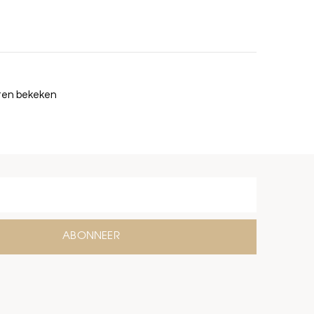
cten bekeken
ABONNEER