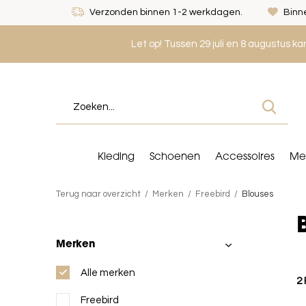
Verzonden binnen 1-2 werkdagen.
Binne
Let op! Tussen 29 juli en 8 augustus k
Kleding
Schoenen
Accessoires
Me
Terug naar overzicht
Merken
Freebird
Blouses
Merken
Alle merken
2
Freebird