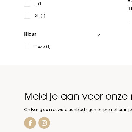
B
L
(1)
1
XL
(1)
Kleur
Roze
(1)
Meld je aan voor onze 
Ontvang de nieuwste aanbiedingen en promoties in je