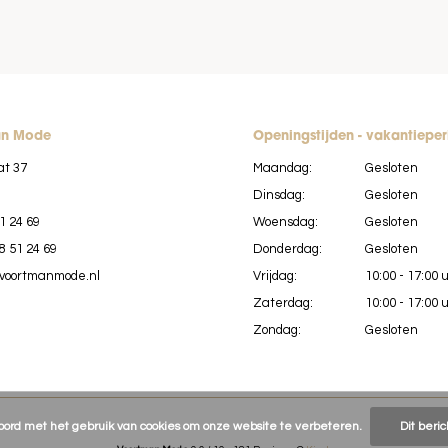
an Mode
Openingstijden - vakantiepe
at 37
Maandag:
Gesloten
Dinsdag:
Gesloten
1 24 69
Woensdag:
Gesloten
8 51 24 69
Donderdag:
Gesloten
voortmanmode.nl
Vrijdag:
10:00 - 17:00 
Zaterdag:
10:00 - 17:00 
Zondag:
Gesloten
koord met het gebruik van cookies om onze website te verbeteren.
Dit beri