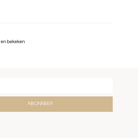
cten bekeken
ABONNEER