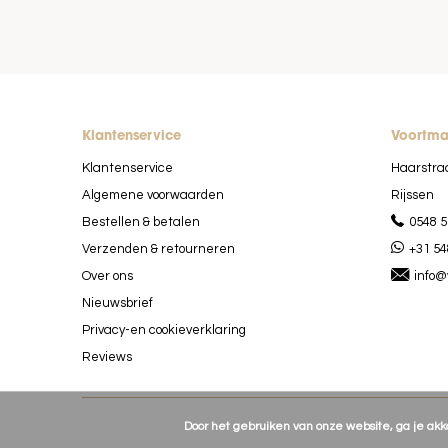
Klantenservice
Voortm
Klantenservice
Haarstra
Algemene voorwaarden
Rijssen
Bestellen & betalen
0548 5
Verzenden & retourneren
+31 54
Over ons
info@
Nieuwsbrief
Privacy-en cookieverklaring
Reviews
Door het gebruiken van onze website, ga je ak