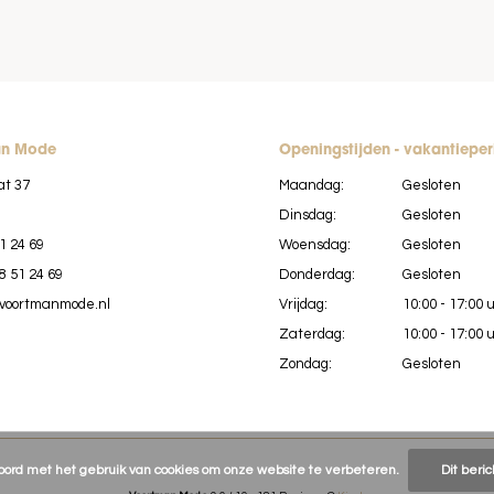
an Mode
Openingstijden - vakantiepe
at 37
Maandag:
Gesloten
Dinsdag:
Gesloten
1 24 69
Woensdag:
Gesloten
8 51 24 69
Donderdag:
Gesloten
voortmanmode.nl
Vrijdag:
10:00 - 17:00 
Zaterdag:
10:00 - 17:00 
Zondag:
Gesloten
koord met het gebruik van cookies om onze website te verbeteren.
Dit beri