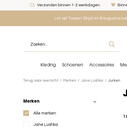
Verzonden binnen 1-2 werkdagen.
Binne
Let op! Tussen 29 juli en 8 augustus k
Kleding
Schoenen
Accessoires
Me
Terug naar overzicht
Merken
Jane Lushka
Jurken
Merken
Alle merken
1
Jane Lushka