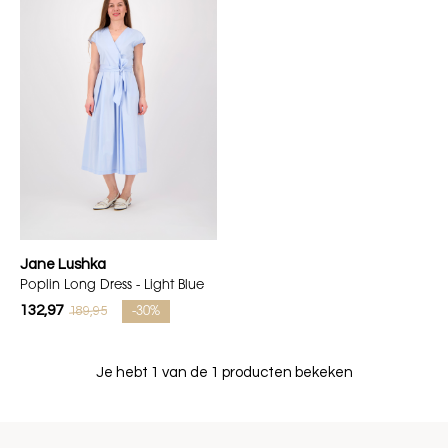
Jane Lushka
Poplin Long Dress - Light Blue
132,97
189,95
-30%
Je hebt 1 van de 1 producten bekeken