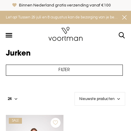
Binnen Nederland gratis verzending vanaf €100
Let op! Tussen 29 juli en 8 augustus kan de bezorging van je bestelling iets langer duren. Houd rekening met een levertijd van 2 tot 4 werkdagen.
Jurken
FILTER
SALE