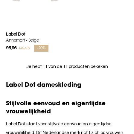
Label Dot
Annemart - Beige
95,96
119,95
-20%
Je hebt 11 van de 11 producten bekeken
Label Dot dameskleding
Stijlvolle eenvoud en eigentijdse
vrouwelijkheid
Label Dot staat voor stijlvolle eenvoud en eigentijdse
vrouwelijkheid.
Dit Nederlandse merk richt zich op vrouwen