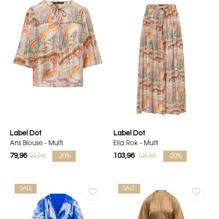
Label Dot
Label Dot
Ans Blouse - Multi
Ella Rok - Multi
79,96
103,96
99,95
129,95
-20%
-20%
SALE
SALE