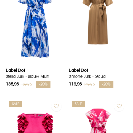
Label Dot
Label Dot
Stella Jurk - Blauw Multi
Simone Jurk - Goud
135,96
119,96
169,95
149,95
-20%
-20%
SALE
SALE