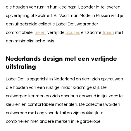
die houden van rust in hun kledingstijl, zonder in te leveren
op verfijning of kwaliteit. Bij Voortman Mode in Rijssen vind je
een uitgebreide collectie Label Dot, waaronder
comfortabele
jurken
, verfijnde
blouses
en zachte
truien
met
een minimalistische twist.
Nederlands design met een verfijnde
uitstraling
Label Dot is opgericht in Nederland en richt zich op vrouwen
die houden van een rustige, maar krachtige stijl. De
ontwerpen kenmerken zich door hun eenvoud in lijn, zachte
kleuren en comfortabele materialen. De collecties worden
ontworpen met oog voor detail en zijn makkelijk te
combineren met andere merken in je garderobe.