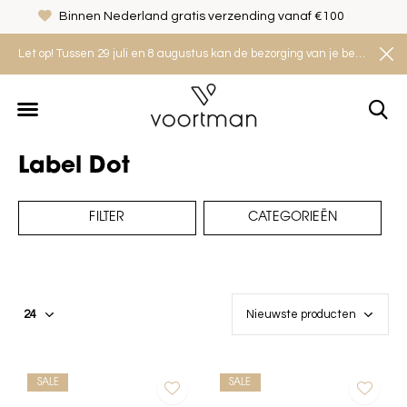
Veilig shoppen met het Thuiswinkel Waarborg
Let op! Tussen 29 juli en 8 augustus kan de bezorging van je bestelling iets langer duren. Houd rekening met een levertijd van 2 tot 4 werkdagen.
Label Dot
FILTER
CATEGORIEËN
SALE
SALE