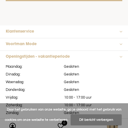
Klantenservice
Voortman Mode
Openingstijden - vakantieperiode
Maandag:
Gesloten
Dinsdag:
Gesloten
Woensdag:
Gesloten
Donderdag:
Gesloten
Vrijdag:
10:00 - 17:00 uur
Zaterdag:
10:00 - 17:00 uur
Door het gebruiken van onze website, ga je akkoord met het gebruik van
Zondag:
Gesloten
cookies om onze website te verbeteren.
Dit bericht verbergen
0
0