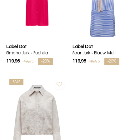
Label Dot
Label Dot
Simone Jurk - Fuchsia
Saar Jurk - Blauw Multi
119,96
119,96
149,95
149,95
-20%
-20%
SALE