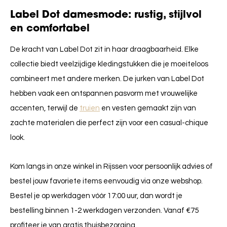
Label Dot damesmode: rustig, stijlvol
en comfortabel
De kracht van Label Dot zit in haar draagbaarheid. Elke
collectie biedt veelzijdige kledingstukken die je moeiteloos
combineert met andere merken. De jurken van Label Dot
hebben vaak een ontspannen pasvorm met vrouwelijke
accenten, terwijl de
truien
en vesten gemaakt zijn van
zachte materialen die perfect zijn voor een casual-chique
look.
Kom langs in onze winkel in Rijssen voor persoonlijk advies of
bestel jouw favoriete items eenvoudig via onze webshop.
Bestel je op werkdagen vóór 17:00 uur, dan wordt je
bestelling binnen 1-2 werkdagen verzonden. Vanaf €75
profiteer je van gratis thuisbezorging.