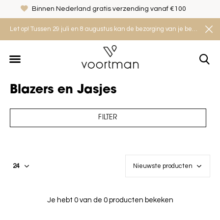
Binnen Nederland gratis verzending vanaf €100
Let op! Tussen 29 juli en 8 augustus kan de bezorging van je bestelling iets langer duren. Houd rekening met een levertijd van 2 tot 4 werkdagen.
Blazers en Jasjes
FILTER
Je hebt 0 van de 0 producten bekeken