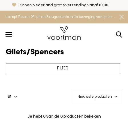
Binnen Nederland gratis verzending vanaf €100
Let op! Tussen 29 juli en 8 augustus kan de bezorging van je bestelling iets langer duren. Houd rekening met een levertijd van 2 tot 4 werkdagen.
Gilets/Spencers
FILTER
Je hebt 0 van de 0 producten bekeken