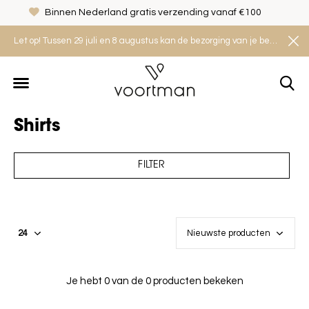
Binnen Nederland gratis verzending vanaf €100
Let op! Tussen 29 juli en 8 augustus kan de bezorging van je bestelling iets langer duren. Houd rekening met een levertijd van 2 tot 4 werkdagen.
Shirts
FILTER
Je hebt 0 van de 0 producten bekeken