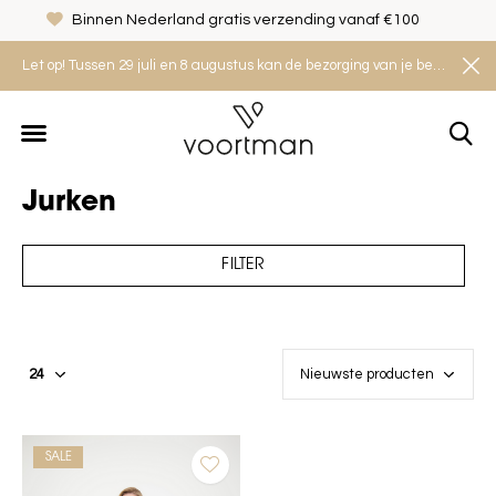
Binnen Nederland gratis verzending vanaf €100
Let op! Tussen 29 juli en 8 augustus kan de bezorging van je bestelling iets langer duren. Houd rekening met een levertijd van 2 tot 4 werkdagen.
Jurken
FILTER
SALE