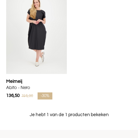
Meimeij
Abito - Nero
136,50
195,00
-30%
Je hebt 1 van de 1 producten bekeken