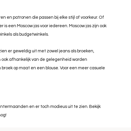
en en patronen die passen bij elke stijl of voorkeur. Of
er is een Moscow jas voor iedereen. Moscow jas zijn ook
inkels als budgetwinkels.
zien er geweldig uit met zowel jeans als broeken,
 ook afhankelijk van de gelegenheid worden
 broek op maat en een blouse. Voor een meer casuele
ntermaanden en er toch modieus uit te zien. Bekijk
nog!