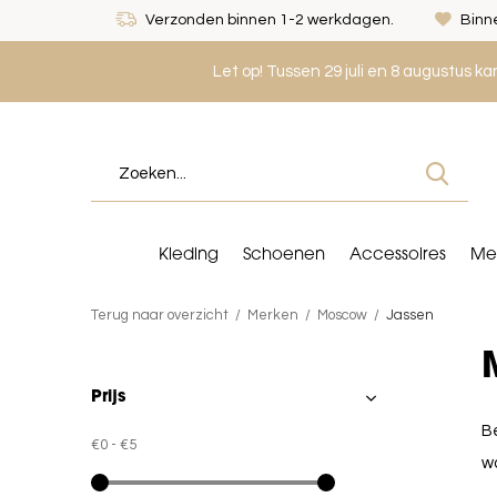
Verzonden binnen 1-2 werkdagen.
Binne
Let op! Tussen 29 juli en 8 augustus k
Kleding
Schoenen
Accessoires
Me
Terug naar overzicht
Merken
Moscow
Jassen
Prijs
Be
€0
-
€5
wa