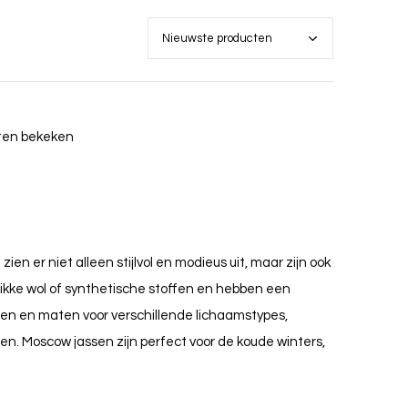
cten bekeken
en er niet alleen stijlvol en modieus uit, maar zijn ook
ikke wol of synthetische stoffen en hebben een
men en maten voor verschillende lichaamstypes,
len. Moscow jassen zijn perfect voor de koude winters,