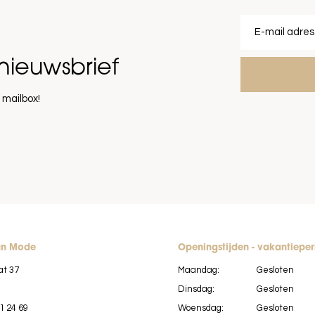
nieuwsbrief
 mailbox!
an Mode
Openingstijden - vakantiepe
at 37
Maandag:
Gesloten
Dinsdag:
Gesloten
1 24 69
Woensdag:
Gesloten