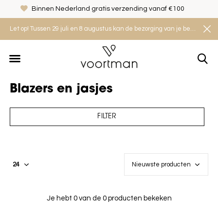
Binnen Nederland gratis verzending vanaf €100
Let op! Tussen 29 juli en 8 augustus kan de bezorging van je bestelling iets langer duren. Houd rekening met een levertijd van 2 tot 4 werkdagen.
Blazers en jasjes
FILTER
Je hebt 0 van de 0 producten bekeken