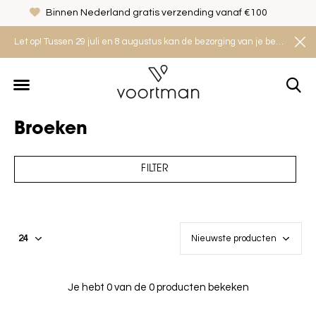
Binnen Nederland gratis verzending vanaf €100
Let op! Tussen 29 juli en 8 augustus kan de bezorging van je bestelling iets langer duren. Houd rekening met een levertijd van 2 tot 4 werkdagen.
Broeken
FILTER
Je hebt 0 van de 0 producten bekeken