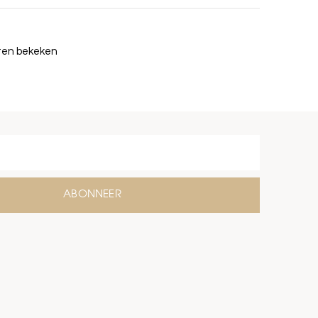
cten bekeken
ABONNEER