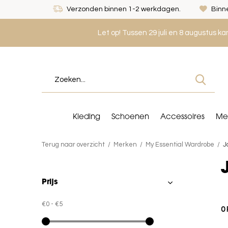
Verzonden binnen 1-2 werkdagen.
Binne
Let op! Tussen 29 juli en 8 augustus k
Kleding
Schoenen
Accessoires
Me
Terug naar overzicht
Merken
My Essential Wardrobe
J
Prijs
€0
-
€5
0