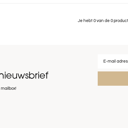
Je hebt 0 van de 0 produ
nieuwsbrief
 mailbox!