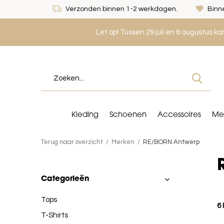
Verzonden binnen 1-2 werkdagen.
Binne
Let op! Tussen 29 juli en 8 augustus k
Kleding
Schoenen
Accessoires
Me
Terug naar overzicht
Merken
RE/BORN Antwerp
Categorieën
Tops
6
T-Shirts