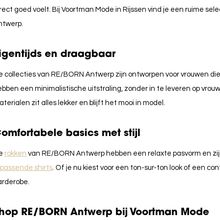
rect goed voelt. Bij Voortman Mode in Rijssen vind je een ruime se
ntwerp.
igentijds en draagbaar
 collecties van RE/BORN Antwerp zijn ontworpen voor vrouwen die 
bben een minimalistische uitstraling, zonder in te leveren op vrouw
terialen zit alles lekker en blijft het mooi in model.
omfortabele basics met stijl
e
rokken
van RE/BORN Antwerp hebben een relaxte pasvorm en zij
jpassende shirts
. Of je nu kiest voor een ton-sur-ton look of een co
arderobe.
hop RE/BORN Antwerp bij Voortman Mode