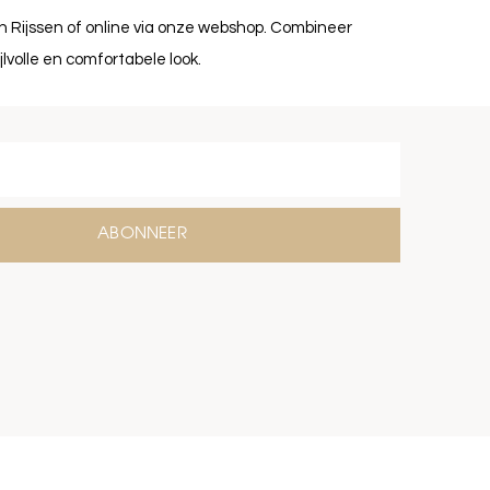
in Rijssen of online via onze webshop. Combineer
jlvolle en comfortabele look.
ABONNEER