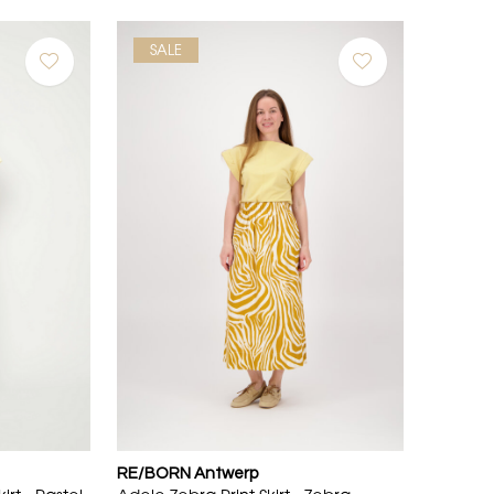
SALE
RE/BORN Antwerp