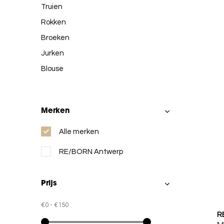
Truien
Rokken
Broeken
Jurken
Blouse
Merken
Alle merken
RE/BORN Antwerp
Prijs
€0
-
€150
R