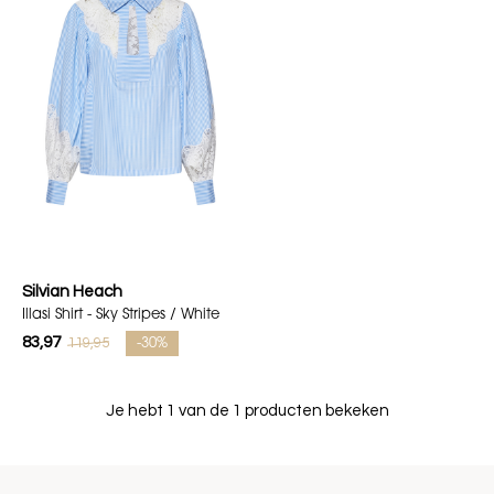
Silvian Heach
Illasi Shirt - Sky Stripes / White
83,97
119,95
-30%
Je hebt 1 van de 1 producten bekeken