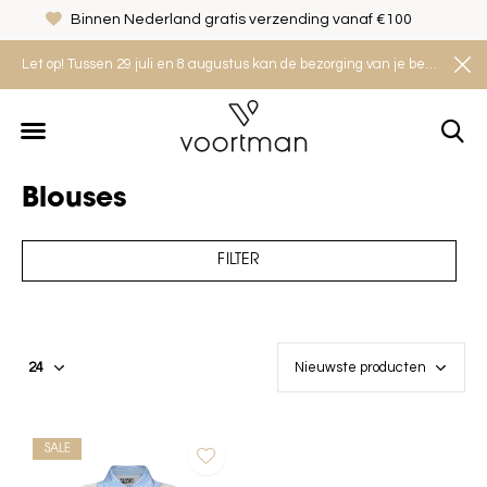
Binnen Nederland gratis verzending vanaf €100
Let op! Tussen 29 juli en 8 augustus kan de bezorging van je bestelling iets langer duren. Houd rekening met een levertijd van 2 tot 4 werkdagen.
Blouses
FILTER
SALE