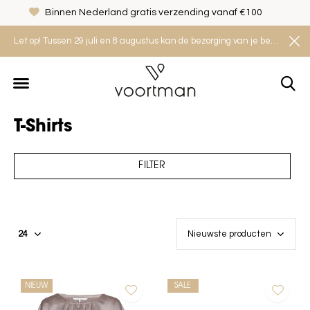
Binnen Nederland gratis verzending vanaf €100
Let op! Tussen 29 juli en 8 augustus kan de bezorging van je bestelling iets langer duren. Houd rekening met een levertijd van 2 tot 4 werkdagen.
T-Shirts
FILTER
NIEUW
SALE