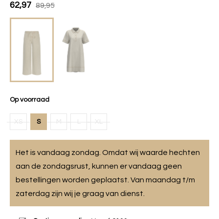
62,97
89,95
Op voorraad
XS
S
M
L
XL
Het is vandaag zondag. Omdat wij waarde hechten
aan de zondagsrust, kunnen er vandaag geen
bestellingen worden geplaatst. Van maandag t/m
zaterdag zijn wij je graag van dienst.