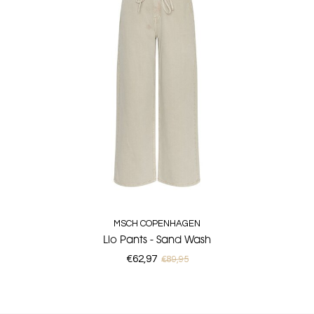
MSCH COPENHAGEN
Lio Pants - Sand Wash
€62,97
€89,95