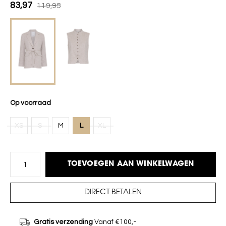
83,97
119,95
Op voorraad
XS
S
M
L
XL
TOEVOEGEN AAN WINKELWAGEN
DIRECT BETALEN
Gratis verzending
Vanaf €100,-