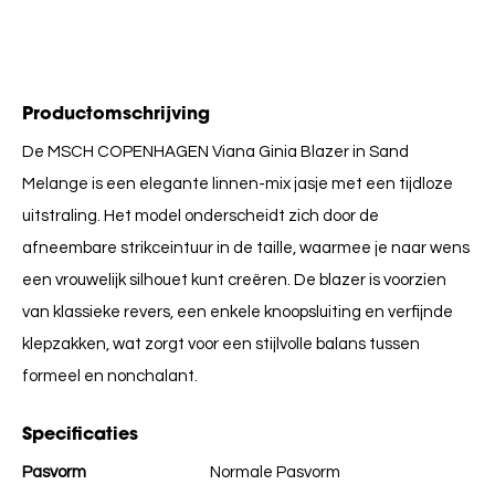
Productomschrijving
De MSCH COPENHAGEN Viana Ginia Blazer in Sand
Melange is een elegante linnen-mix jasje met een tijdloze
uitstraling. Het model onderscheidt zich door de
afneembare strikceintuur in de taille, waarmee je naar wens
een vrouwelijk silhouet kunt creëren. De blazer is voorzien
van klassieke revers, een enkele knoopsluiting en verfijnde
klepzakken, wat zorgt voor een stijlvolle balans tussen
formeel en nonchalant.
Specificaties
Pasvorm
Normale Pasvorm