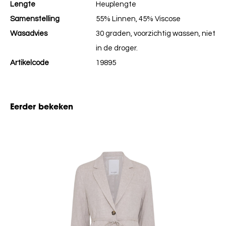
Lengte
Heuplengte
Samenstelling
55% Linnen, 45% Viscose
Wasadvies
30 graden, voorzichtig wassen, niet
in de droger.
Artikelcode
19895
Eerder bekeken