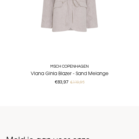
MSCH COPENHAGEN
Viana Ginia Blazer - Sand Melange
€83,97
€119,95