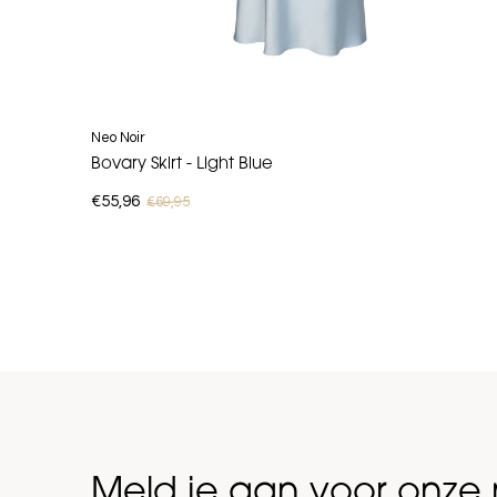
Neo Noir
Bovary Skirt - Light Blue
€55,96
€69,95
Meld je aan voor onze 