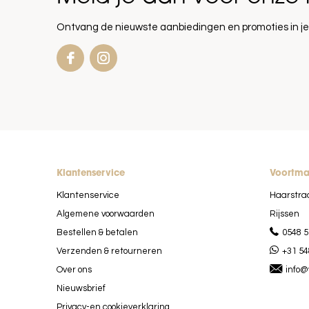
Ontvang de nieuwste aanbiedingen en promoties in je
Klantenservice
Voortm
Klantenservice
Haarstra
Algemene voorwaarden
Rijssen
Bestellen & betalen
0548 5
Verzenden & retourneren
+31 54
Over ons
info@
Nieuwsbrief
Privacy-en cookieverklaring