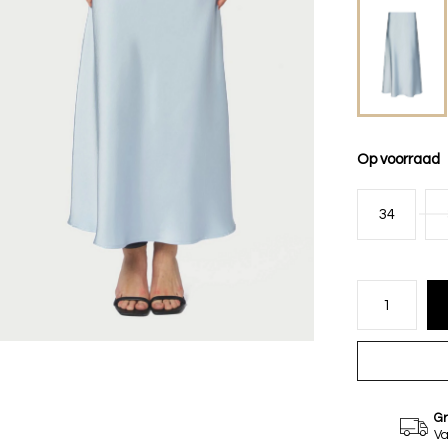
Op voorraad
34
Gr
Va