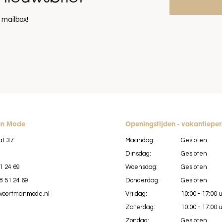
 mailbox!
an Mode
Openingstijden - vakantiepe
at 37
Maandag:
Gesloten
Dinsdag:
Gesloten
1 24 69
Woensdag:
Gesloten
8 51 24 69
Donderdag:
Gesloten
voortmanmode.nl
Vrijdag:
10:00 - 17:00 
Zaterdag:
10:00 - 17:00 
Zondag:
Gesloten