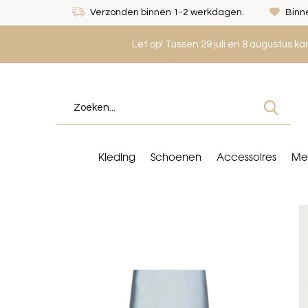
Verzonden binnen 1-2 werkdagen.
Binne
Let op! Tussen 29 juli en 8 augustus k
Kleding
Schoenen
Accessoires
Me