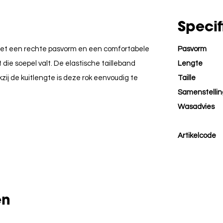
Specif
k met een rechte pasvorm en een comfortabele
Pasvorm
t die soepel valt. De elastische tailleband
Lengte
zij de kuitlengte is deze rok eenvoudig te
Taille
Samenstellin
Wasadvies
Artikelcode
en