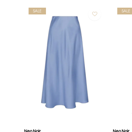
SALE
SALE
Neo Noir
Neo Noir