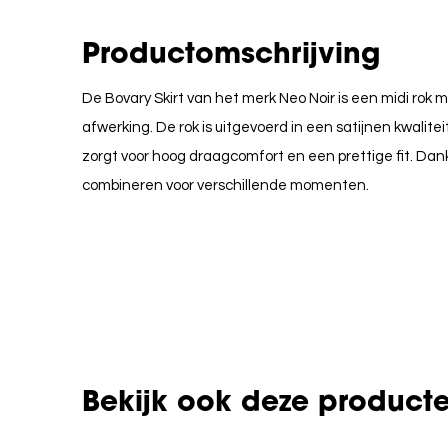
Productomschrijving
De Bovary Skirt van het merk Neo Noir is een midi ro
afwerking. De rok is uitgevoerd in een satijnen kwalitei
zorgt voor hoog draagcomfort en een prettige fit. Dank
combineren voor verschillende momenten.
Bekijk ook deze product