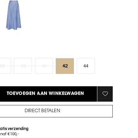
36
38
40
42
44
TOEVOEGEN AAN WINKELWAGEN
DIRECT BETALEN
atis verzending
naf €100,-