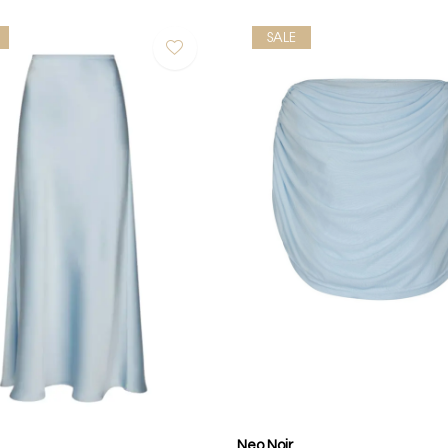
SALE
Neo Noir