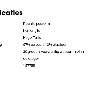
icaties
Rechte pasvorm
Kuitlengte
Hoge Taille
g
97% polyester, 3% elastaan.
30 graden, voorzichtig wassen, niet in
de droger.
157755