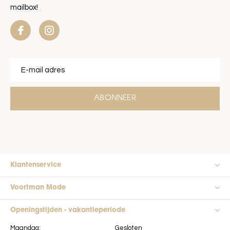
mailbox!
ABONNEER
Klantenservice
Voortman Mode
Openingstijden - vakantieperiode
Maandag:
Gesloten