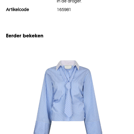
in de droger.
Artikelcode
165981
Eerder bekeken