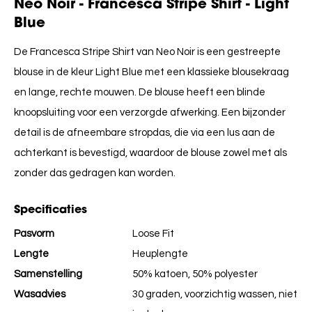
Neo Noir - Francesca Stripe Shirt - Light
Blue
De Francesca Stripe Shirt van Neo Noir is een gestreepte
blouse in de kleur Light Blue met een klassieke blousekraag
en lange, rechte mouwen. De blouse heeft een blinde
knoopsluiting voor een verzorgde afwerking. Een bijzonder
detail is de afneembare stropdas, die via een lus aan de
achterkant is bevestigd, waardoor de blouse zowel met als
zonder das gedragen kan worden.
Specificaties
Pasvorm
Loose Fit
Lengte
Heuplengte
Samenstelling
50% katoen, 50% polyester
Wasadvies
30 graden, voorzichtig wassen, niet