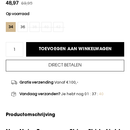
48,97
69,95
Op voorraad
34
36
38
40
42
TOEVOEGEN AAN WINKELWAGEN
DIRECT BETALEN
Gratis verzending
Vanaf €100,-
Vandaag verzonden?
Je hebt nog
01 : 37 :
40
Productomschrijving