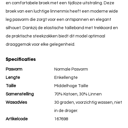
en comfortabele broek met een tijdloze uitstraling.
Deze
broek van een luchtige linnenmix heeft een moderne wide
leg pasvorm die zorgt voor een ontspannen en elegant
silhouet.
Dankzij de elastische tailleband met trekkoord en
de praktische steekzakken biedt dit model optimaal
draaggemak voor elke gelegenheid.
Specificaties
Pasvorm
Normale Pasvorm
Lengte
Enkellengte
Taille
Middelhoge Taille
Samenstelling
70% Katoen, 30% Linnen
Wasadvies
30 graden, voorzichtig wassen, niet
in de droger.
Artikelcode
167698