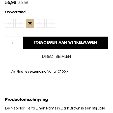
55,96
69,95
Op voorraad
34
36
38
40
42
TOEVOEGEN AAN WINKELWAGEN
DIRECT BETALEN
Gratis verzending
Vanaf €100,-
Productomschrijving
De Neo Noir Heifa Linen Pants in Dark Brown is een stijlvolle