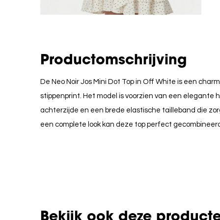
Productomschrijving
De Neo Noir Jos Mini Dot Top in Off White is een char
stippenprint.
Het model is voorzien van een elegante h
achterzijde en een brede elastische tailleband die zorg
een complete look kan deze top perfect gecombineerd
Bekijk ook deze product