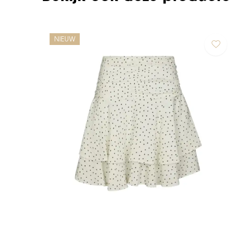
NIEUW