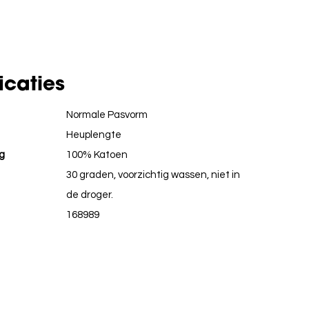
icaties
Normale Pasvorm
Heuplengte
g
100% Katoen
30 graden, voorzichtig wassen, niet in
de droger.
168989