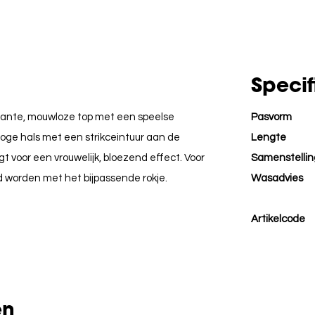
Specif
mante,
mouwloze top met een speelse
Pasvorm
oge hals met een strikceintuur aan de
Lengte
t voor een vrouwelijk,
bloezend effect.
Voor
Samenstellin
 worden met het bijpassende rokje.
Wasadvies
Artikelcode
en