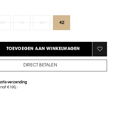
36
38
40
42
TOEVOEGEN AAN WINKELWAGEN
DIRECT BETALEN
atis verzending
naf €100,-