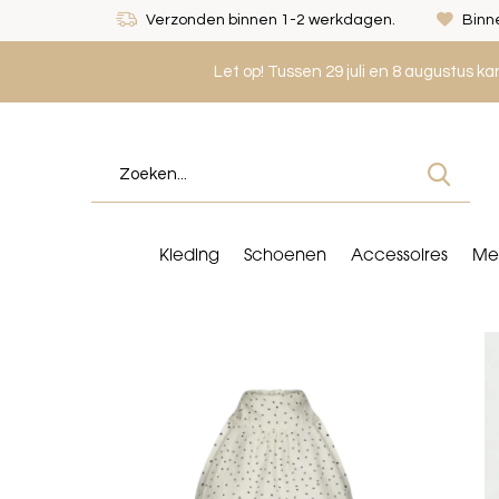
Verzonden binnen 1-2 werkdagen.
Binne
Let op! Tussen 29 juli en 8 augustus k
Kleding
Schoenen
Accessoires
Me