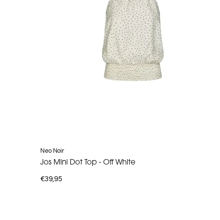
Neo Noir
Jos Mini Dot Top - Off White
€39,95