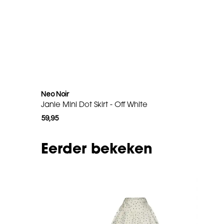
Neo Noir
Janie Mini Dot Skirt - Off White
59,95
Eerder bekeken