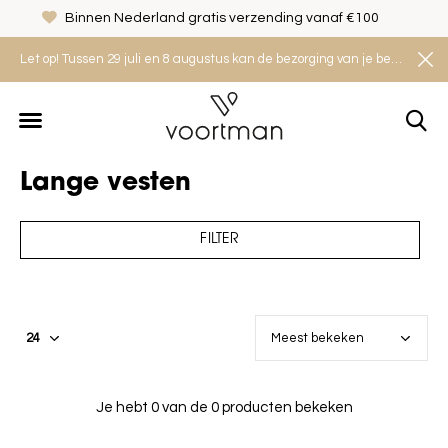
Binnen Nederland gratis verzending vanaf €100
Let op! Tussen 29 juli en 8 augustus kan de bezorging van je bestelling iets langer duren. Houd rekening met een levertijd van 2 tot 4 werkdagen.
Lange vesten
FILTER
Je hebt 0 van de 0 producten bekeken