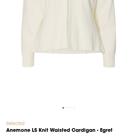
Selected
Anemone LS Knit Waisted Cardigan - Egret