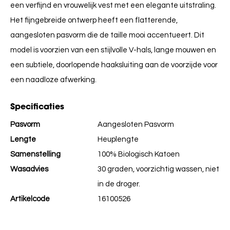
een verfijnd en vrouwelijk vest met een elegante uitstraling.
Het fijngebreide ontwerp heeft een flatterende,
aangesloten pasvorm die de taille mooi accentueert.
Dit
model is voorzien van een stijlvolle V-hals,
lange mouwen en
een subtiele,
doorlopende haaksluiting aan de voorzijde voor
een naadloze afwerking.
Specificaties
Pasvorm
Aangesloten Pasvorm
Lengte
Heuplengte
Samenstelling
100% Biologisch Katoen
Wasadvies
30 graden, voorzichtig wassen, niet
in de droger.
Artikelcode
16100526