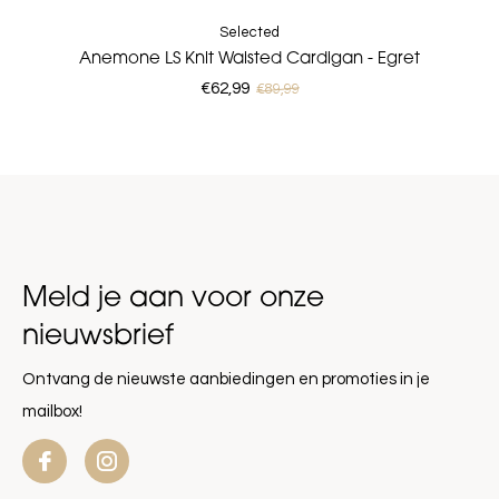
Selected
Anemone LS Knit Waisted Cardigan - Egret
€62,99
€89,99
Meld je aan voor onze
nieuwsbrief
Ontvang de nieuwste aanbiedingen en promoties in je
mailbox!