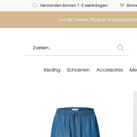
Verzonden binnen 1-2 werkdagen.
Binne
Let op! Tussen 29 juli en 8 augustus k
Kleding
Schoenen
Accessoires
Me