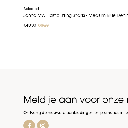
Selected
Janna MW Elastic String Shorts - Medium Blue Den
€48,99
€69,99
Meld je aan voor onze 
Ontvang de nieuwste aanbiedingen en promoties in je