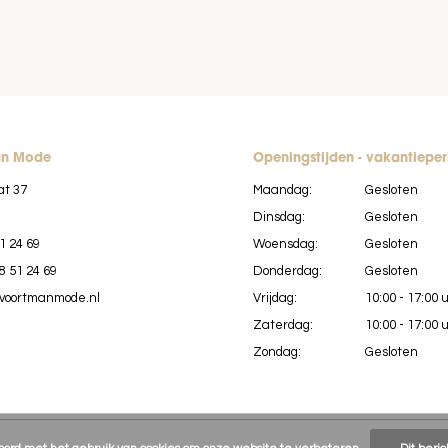
an Mode
Openingstijden - vakantiepe
at 37
Maandag:
Gesloten
Dinsdag:
Gesloten
1 24 69
Woensdag:
Gesloten
8 51 24 69
Donderdag:
Gesloten
voortmanmode.nl
Vrijdag:
10:00 - 17:00 
Zaterdag:
10:00 - 17:00 
Zondag:
Gesloten