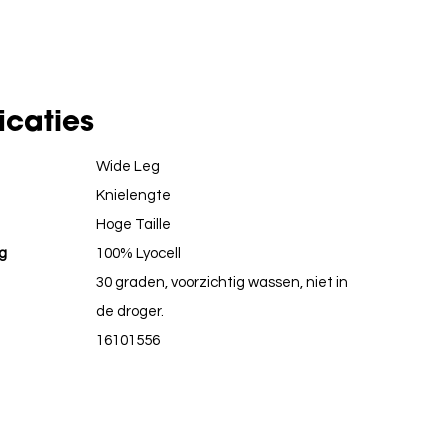
icaties
Wide Leg
Knielengte
Hoge Taille
g
100% Lyocell
30 graden, voorzichtig wassen, niet in
de droger.
16101556