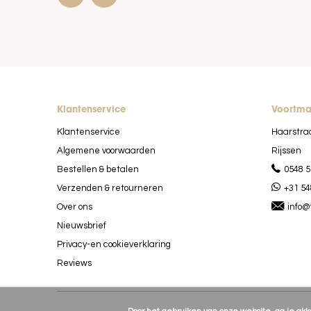
Klantenservice
Voortm
Klantenservice
Haarstra
Algemene voorwaarden
Rijssen
Bestellen & betalen
0548 5
Verzenden & retourneren
+31 54
Over ons
info@
Nieuwsbrief
Privacy-en cookieverklaring
Reviews