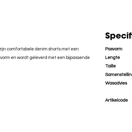
Specif
zijn comfortabele denim shorts met een
Pasvorm
asvorm en wordt geleverd met een bijpassende
Lengte
Taille
Samenstellin
Wasadvies
Artikelcode