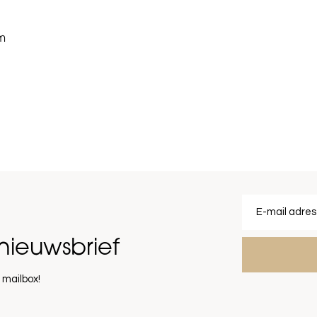
im
nieuwsbrief
 mailbox!