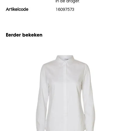
in de droger.
Artikelcode
16097573
Eerder bekeken