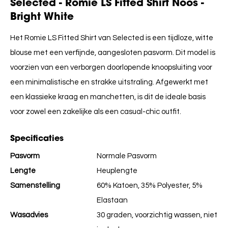
Selected - Romie LS Fitted Shirt Noos -
Bright White
Het Romie LS Fitted Shirt van Selected is een tijdloze, witte
blouse met een verfijnde, aangesloten pasvorm. Dit model is
voorzien van een verborgen doorlopende knoopsluiting voor
een minimalistische en strakke uitstraling. Afgewerkt met
een klassieke kraag en manchetten, is dit de ideale basis
voor zowel een zakelijke als een casual-chic outfit.
Specificaties
Pasvorm
Normale Pasvorm
Lengte
Heuplengte
Samenstelling
60% Katoen, 35% Polyester, 5%
Elastaan
Wasadvies
30 graden, voorzichtig wassen, niet