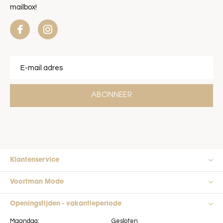
mailbox!
ABONNEER
Klantenservice
Voortman Mode
Openingstijden - vakantieperiode
Maandag:
Gesloten