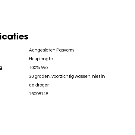
icaties
Aangesloten Pasvorm
Heuplengte
g
100% Wol
30 graden, voorzichtig wassen, niet in
de droger.
16098148