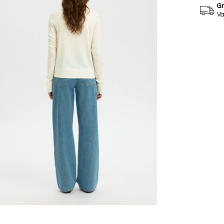
Gr
Va