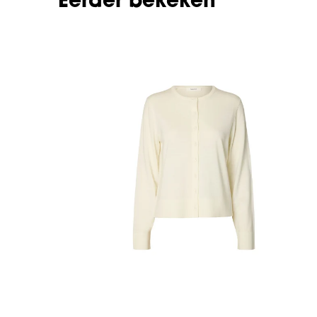
Eerder bekeken