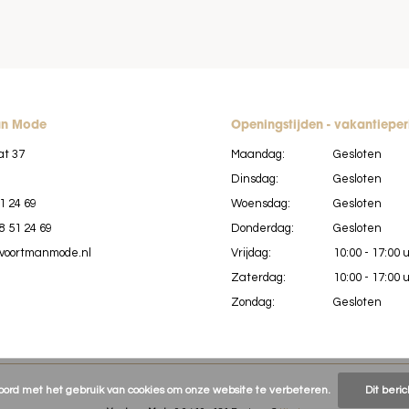
an Mode
Openingstijden - vakantiepe
at 37
Maandag:
Gesloten
Dinsdag:
Gesloten
1 24 69
Woensdag:
Gesloten
8 51 24 69
Donderdag:
Gesloten
voortmanmode.nl
Vrijdag:
10:00 - 17:00 
Zaterdag:
10:00 - 17:00 
Zondag:
Gesloten
koord met het gebruik van cookies om onze website te verbeteren.
Dit beri