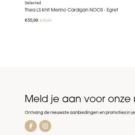
Selected
Thea LS Knit Merino Cardigan NOOS - Egret
€55,99
€79,99
Meld je aan voor onze 
Ontvang de nieuwste aanbiedingen en promoties in je