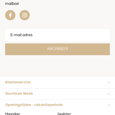
mailbox!
ABONNEER
Klantenservice
Voortman Mode
Openingstijden - vakantieperiode
Maandag:
Gesloten