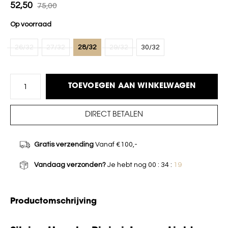
52,50
75,00
Op voorraad
26/32
27/32
28/32
29/32
30/32
TOEVOEGEN AAN WINKELWAGEN
DIRECT BETALEN
Gratis verzending
Vanaf €100,-
Vandaag verzonden?
Je hebt nog
00 : 34 :
19
Productomschrijving