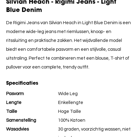
Silvian Heach - Rigimi Jeans - Light
Blue Denim
De Rigimi Jeans van Silvian Heach in Light Blue Denim is een
moderne wide-leg jeans met riemlussen, knoop- en
ritssluiting en praktische zakken. Het wijdvallende model
biedt een comfortabele pasvorm en een stijlvolle, casual
uitstraling. Perfect te combineren met een blouse, T-shirt of
pullover voor een complete, trendy outfit.
Specificaties
Pasvorm
Wide Leg
Lengte
Enkellengte
Taille
Hoge Taille
Samenstelling
100% Katoen
Wasadvies
30 graden, voorzichtig wassen, niet