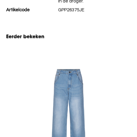
in de droger.
Artikelcode
GPP26375JE
Eerder bekeken