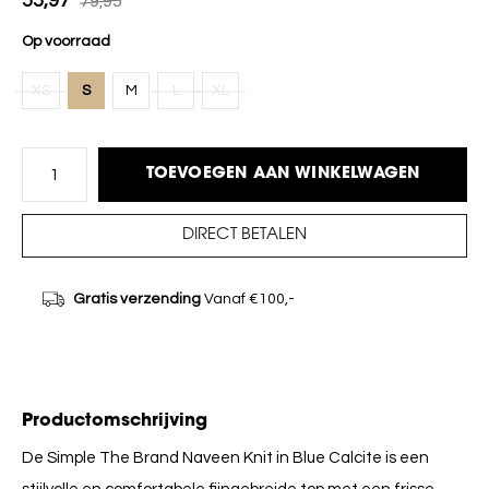
55,97
79,95
Op voorraad
XS
S
M
L
XL
TOEVOEGEN AAN WINKELWAGEN
DIRECT BETALEN
Gratis verzending
Vanaf €100,-
Productomschrijving
De Simple The Brand Naveen Knit in Blue Calcite is een