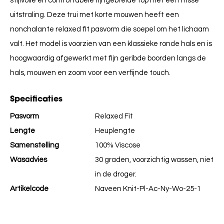
stijlvolle en comfortabele fijngebreide top met een frisse
uitstraling. Deze trui met korte mouwen heeft een
nonchalante relaxed fit pasvorm die soepel om het lichaam
valt. Het model is voorzien van een klassieke ronde hals en is
hoogwaardig afgewerkt met fijn geribde boorden langs de
hals, mouwen en zoom voor een verfijnde touch.
Specificaties
Pasvorm
Relaxed Fit
Lengte
Heuplengte
Samenstelling
100% Viscose
Wasadvies
30 graden, voorzichtig wassen, niet
in de droger.
Artikelcode
Naveen Knit-Pl-Ac-Ny-Wo-25-1