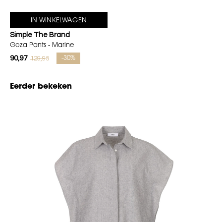
IN WINKELWAGEN
Simple The Brand
Goza Pants - Marine
90,97
129,95
-30%
Eerder bekeken