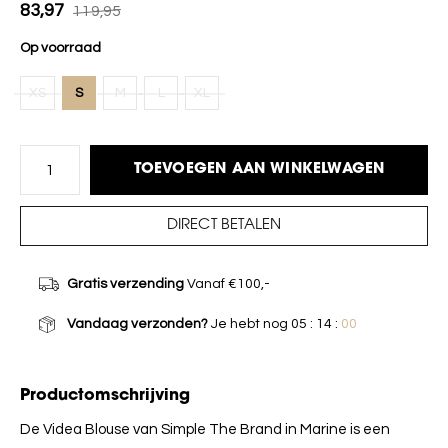
83,97
119,95
Op voorraad
XS
S
M
L
XL
TOEVOEGEN AAN WINKELWAGEN
DIRECT BETALEN
Gratis verzending
Vanaf €100,-
Vandaag verzonden?
Je hebt nog
05 : 14 :
00
Productomschrijving
De Videa Blouse van Simple The Brand in Marine is een