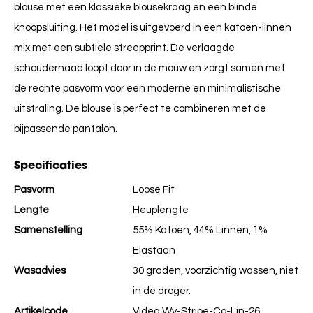
blouse met een klassieke blousekraag en een blinde
knoopsluiting. Het model is uitgevoerd in een katoen-linnen
mix met een subtiele streepprint. De verlaagde
schoudernaad loopt door in de mouw en zorgt samen met
de rechte pasvorm voor een moderne en minimalistische
uitstraling. De blouse is perfect te combineren met de
bijpassende pantalon.
Specificaties
Pasvorm
Loose Fit
Lengte
Heuplengte
Samenstelling
55% Katoen, 44% Linnen, 1%
Elastaan
Wasadvies
30 graden, voorzichtig wassen, niet
in de droger.
Artikelcode
Videa Wv-Stripe-Co-Lin-26