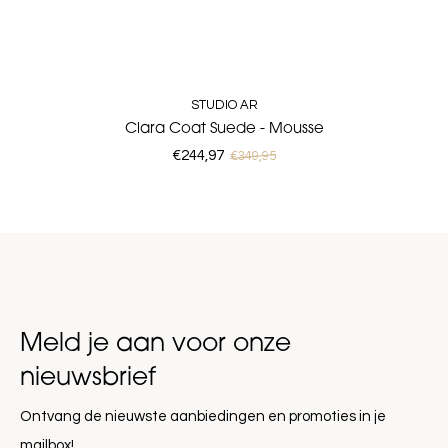
STUDIO AR
Clara Coat Suede - Mousse
€244,97
€349,95
Meld je aan voor onze
nieuwsbrief
Ontvang de nieuwste aanbiedingen en promoties in je
mailbox!