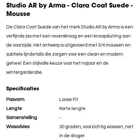
Studio AR by Arma - Clara Coat Suede -
Mousse
De
Clara Coat Suede
van het merk
Studio AR by Arma
is een
verfijnde jas met een reverskraag en een knoopsluiting aan
de voorzijde. Het ontwerp is uitgevoerd met 3/4 mouwen en
subtiele lijndetails die zorgen voor een clean en modern
geheel. Een stijlvolle keuze voor het najaar en de
wintergarderobe.
Specificaties
Pasvorm
Loose Fit
Lengte
Korte lengte
Samenstelling
-
Wasadvies
30 graden, voorzichtig wassen, niet
in de droger.