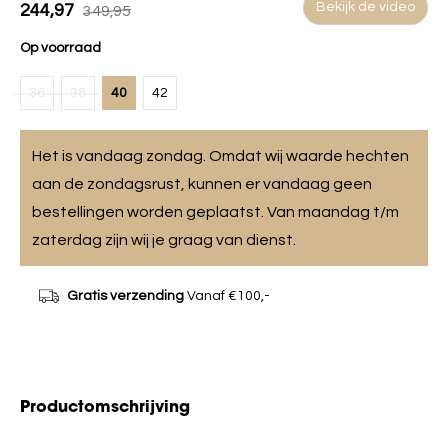
Bekijk de video
244,97
349,95
Op voorraad
36
38
40
42
Het is vandaag zondag. Omdat wij waarde hechten
aan de zondagsrust, kunnen er vandaag geen
bestellingen worden geplaatst. Van maandag t/m
zaterdag zijn wij je graag van dienst.
Gratis verzending
Vanaf €100,-
Productomschrijving