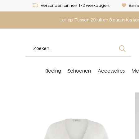
Verzonden binnen 1-2 werkdagen.
Binne
Let op! Tussen 29 juli en 8 augustus k
Kleding
Schoenen
Accessoires
Me