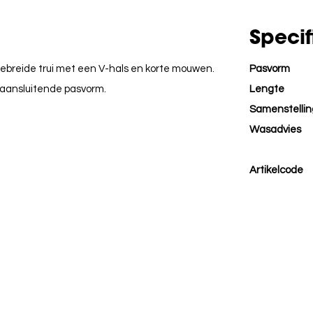
Specif
ngebreide trui met een V-hals en korte mouwen.
Pasvorm
 aansluitende pasvorm.
Lengte
Samenstellin
Wasadvies
Artikelcode