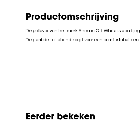
Productomschrijving
De pullover van het merk Anna in Off White is een fij
De geribde tailleband zorgt voor een comfortabele en
Eerder bekeken