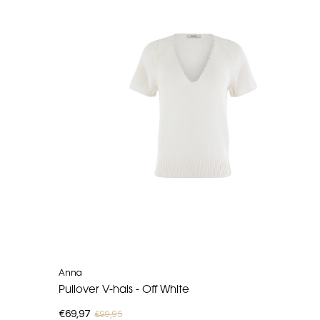
Anna
Pullover V-hals - Off White
€69,97
€99,95