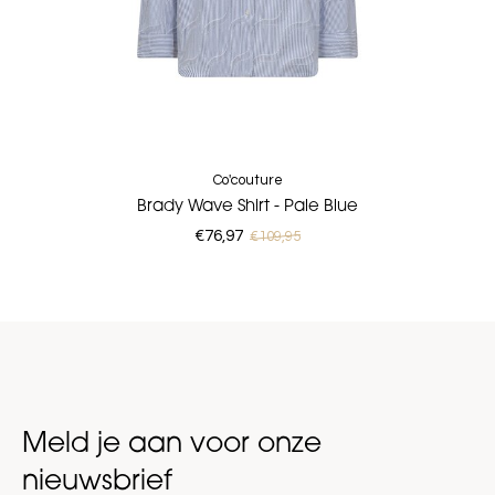
Co'couture
Brady Wave Shirt - Pale Blue
€76,97
€109,95
Meld je aan voor onze
nieuwsbrief