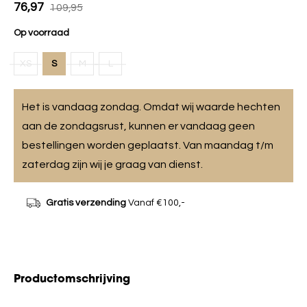
76,97
109,95
Op voorraad
XS
S
M
L
Het is vandaag zondag. Omdat wij waarde hechten
aan de zondagsrust, kunnen er vandaag geen
bestellingen worden geplaatst. Van maandag t/m
zaterdag zijn wij je graag van dienst.
Gratis verzending
Vanaf €100,-
Productomschrijving