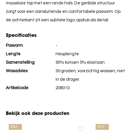
mouwloze top met een ronde hals. De geribde structuur
zorgt voor een aansluitende en comfortabele pasvorm. Op
de achterkant zit een subtiele logo-opdruk als detail.
Specificaties
Pasvorm
-
Lengte
Heuplengte
Samenstelling
95% katoen 5% elastaan
Wasadvies
30 graden, voorzichtig wassen, niet
in de droger.
Artikelcode
208310
Bekijk ook deze producten
SALE
SALE