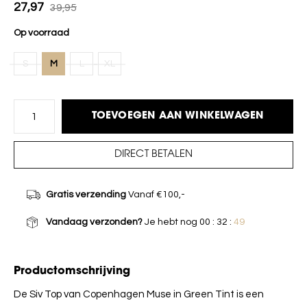
27,97
39,95
Op voorraad
S
M
L
XL
TOEVOEGEN AAN WINKELWAGEN
DIRECT BETALEN
Gratis verzending
Vanaf €100,-
Vandaag verzonden?
Je hebt nog
00 : 32 :
48
Productomschrijving
De Siv Top van Copenhagen Muse in Green Tint is een