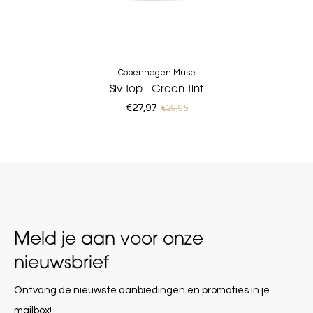
Copenhagen Muse
Siv Top - Green Tint
€27,97
€39,95
Meld je aan voor onze
nieuwsbrief
Ontvang de nieuwste aanbiedingen en promoties in je
mailbox!