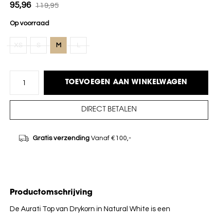
95,96
119,95
Op voorraad
XS
S
M
L
TOEVOEGEN AAN WINKELWAGEN
DIRECT BETALEN
Gratis verzending
Vanaf €100,-
Productomschrijving
De Aurati Top van Drykorn in Natural White is een