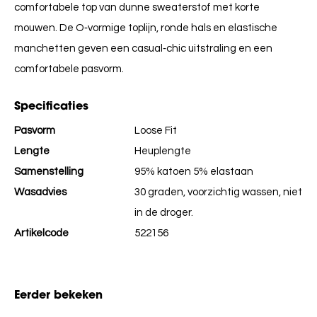
comfortabele top van dunne sweaterstof met korte
mouwen. De O‑vormige toplijn, ronde hals en elastische
manchetten geven een casual‑chic uitstraling en een
comfortabele pasvorm.
Specificaties
Pasvorm
Loose Fit
Lengte
Heuplengte
Samenstelling
95% katoen 5% elastaan
Wasadvies
30 graden, voorzichtig wassen, niet
in de droger.
Artikelcode
522156
Eerder bekeken