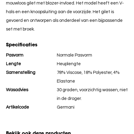
mouwloos gilet met blazer-invloed. Het model heeft een V-
hals en een knoopsluiting aan de voorzijde. Het gilet is
gevoerd en ontworpen als onderdeel van een bijpassende
set met broek.
Specificaties
Pasvorm
Normale Pasvorm
Lengte
Heuplengte
Samenstelling
78% Viscose, 18% Polyester, 4%
Elastane
Wasadvies
30 graden, voorzichtig wassen, niet
in de droger.
Artikelcode
Germani
Bekijk ook deze producten