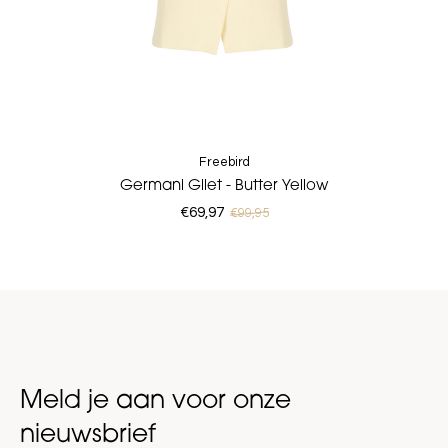
Freebird
Germani Gilet - Butter Yellow
€69,97
€99,95
Meld je aan voor onze
nieuwsbrief