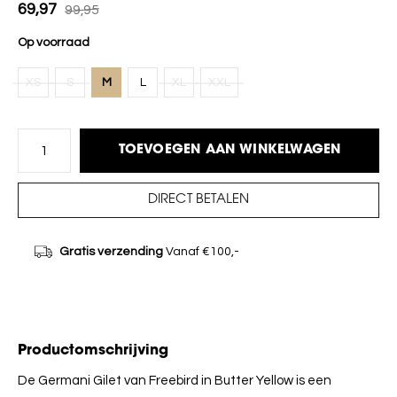
69,97
99,95
Op voorraad
XS
S
M
L
XL
XXL
TOEVOEGEN AAN WINKELWAGEN
DIRECT BETALEN
Gratis verzending
Vanaf €100,-
Productomschrijving
De Germani Gilet van Freebird in Butter Yellow is een