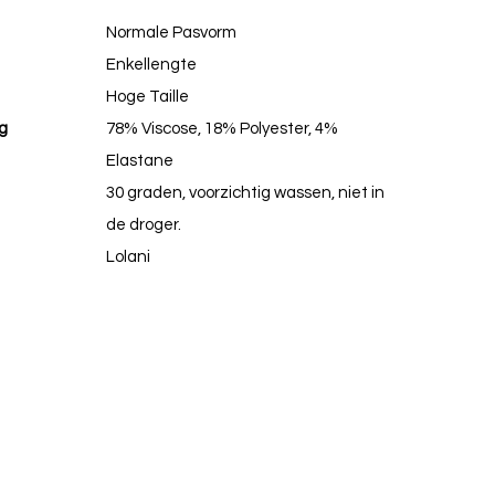
Normale Pasvorm
Enkellengte
Hoge Taille
g
78% Viscose, 18% Polyester, 4%
Elastane
30 graden, voorzichtig wassen, niet in
de droger.
Lolani