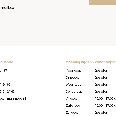
 mailbox!
an Mode
Openingstijden - vakantiepe
at 37
Maandag:
Gesloten
Dinsdag:
Gesloten
1 24 69
Woensdag:
Gesloten
8 51 24 69
Donderdag:
Gesloten
voortmanmode.nl
Vrijdag:
10:00 - 17:00 
Zaterdag:
10:00 - 17:00 
Zondag:
Gesloten