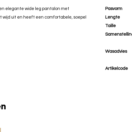
 een elegante wide leg pantalon met
Pasvorm
pt wijd uit en heeft een comfortabele, soepel
Lengte
Taille
Samenstellin
Wasadvies
Artikelcode
en