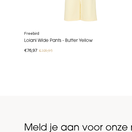
Freebird
Lolani Wide Pants - Butter Yellow
€76,97
€109,95
Meld je aan voor onze 