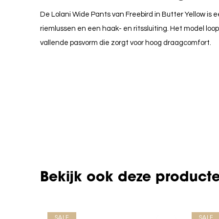
De Lolani Wide Pants van Freebird in Butter Yellow is
riemlussen en een haak- en ritssluiting. Het model loo
vallende pasvorm die zorgt voor hoog draagcomfort.
Bekijk ook deze product
SALE
SALE