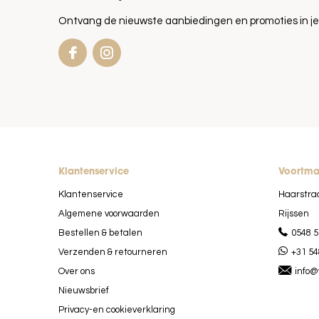
Ontvang de nieuwste aanbiedingen en promoties in je
Klantenservice
Voortm
Klantenservice
Haarstra
Algemene voorwaarden
Rijssen
Bestellen & betalen
0548 5
Verzenden & retourneren
+31 54
Over ons
info@
Nieuwsbrief
Privacy-en cookieverklaring