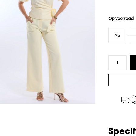
Op voorraad
XS
Gr
Va
Specif