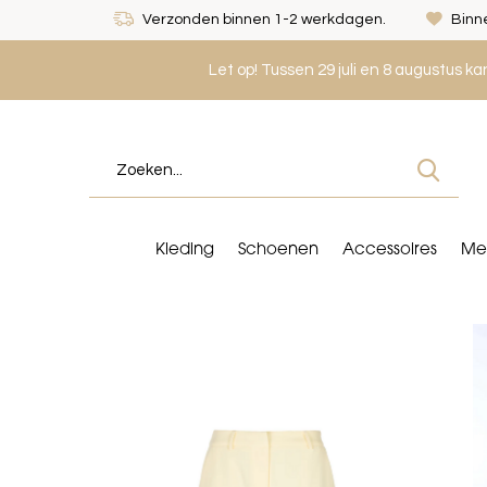
Verzonden binnen 1-2 werkdagen.
Binne
Let op! Tussen 29 juli en 8 augustus k
Kleding
Schoenen
Accessoires
Me