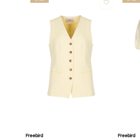
Freebird
Freebird